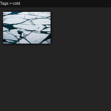
Tags
>
cold