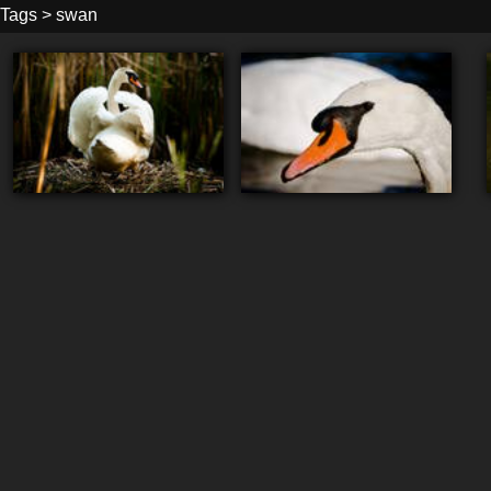
Tags
>
swan